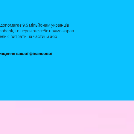
 допомагає 9,5 мільйонам українців
obank, то перевірте себе прямо зараз.
великі витрати на частини або
вищення вашої фінансової