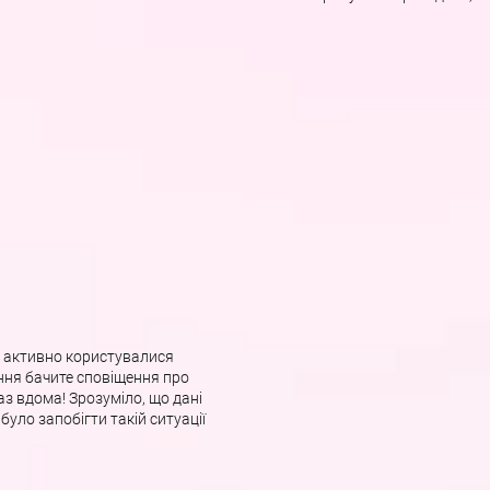
е активно користувалися
ння бачите сповіщення про
раз вдома! Зрозуміло, що дані
було запобігти такій ситуації