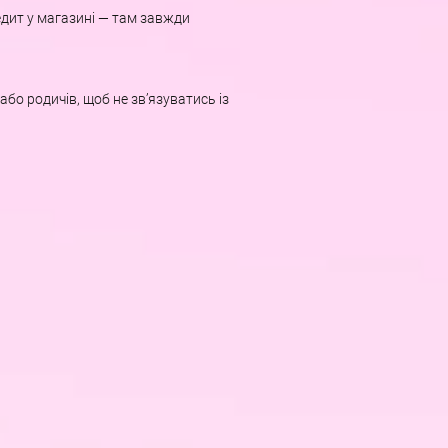
дит у магазині — там завжди
або родичів, щоб не зв’язуватись із