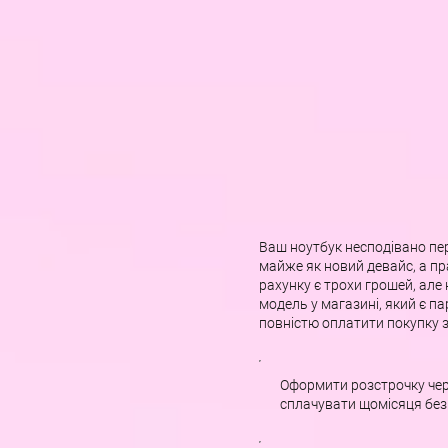
Ваш ноутбук несподівано пе
майже як новий девайс, а пр
рахунку є трохи грошей, але
модель у магазині, який є 
повністю оплатити покупку 
Оформити розстрочку чер
сплачувати щомісяця без