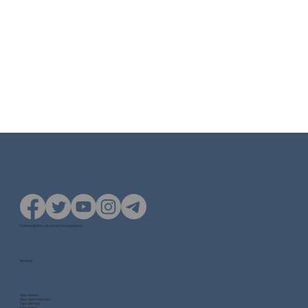
Приєднуйтесь до нас в соц. мережах
Валюта
Курс валют
Курс криптовалют
Курс долара
Курс євро