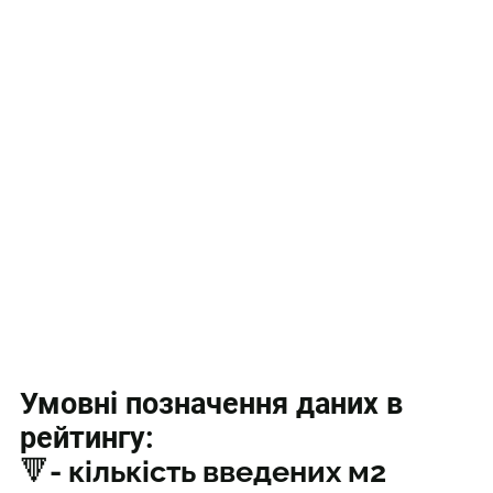
Умовні позначення даних в
рейтингу:
🔻- кількість введених м2