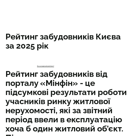
Рейтинг забудовників Києва
за 2025 рік
Як складений рейтинг?
Рейтинг забудовників від
порталу «Мінфін» - це
підсумкові результати роботи
учасників ринку житлової
нерухомості, які за звітний
період ввели в експлуатацію
хоча б один житловий об'єкт.