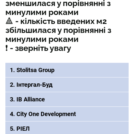
зменшилася у порівнянні з
минулими роками
🔺 - кількість введених м2
збільшилася у порівнянні з
минулими роками
❗️ - зверніть увагу
1. Stolitsa Group
2. Інтергал-Буд
3. IB Alliance
4. City One Development
5. РІЕЛ