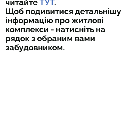
читайте
ТУТ
.
Щоб подивитися детальнішу
інформацію про житлові
комплекси - натисніть на
рядок з обраним вами
забудовником.