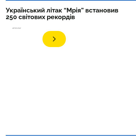
Український літак “Мрія” встановив
250 світових рекордів
детал
ьніше