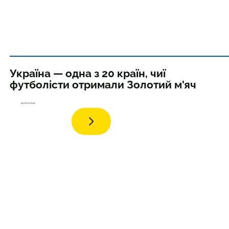
Україна — одна з 20 країн, чиї
футболісти отримали Золотий м'яч
дета
льніше