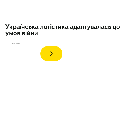
Українська логістика адаптувалась до
умов війни
детал
ьніше