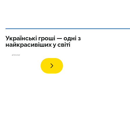
Українські гроші — одні з
найкрасивіших у світі
дета
льніше