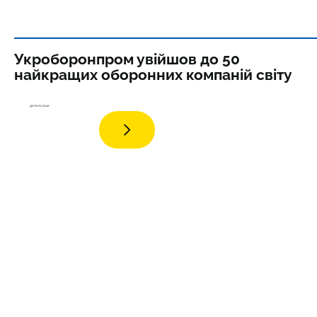
Укроборонпром увійшов до 50
найкращих оборонних компаній світу
детал
ьніше