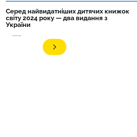
Серед найвидатніших дитячих книжок
світу 2024 року — два видання з
України
детал
ьніше