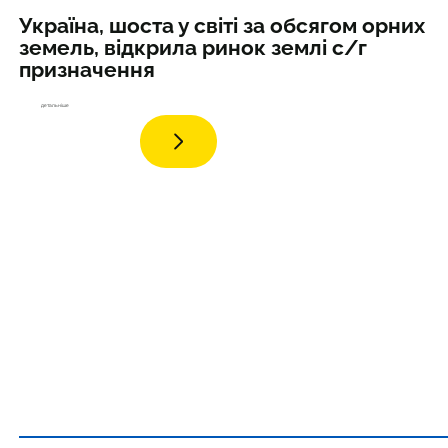
Україна, шоста у світі за обсягом орних
земель, відкрила ринок землі с/г
призначення
дета
льніше