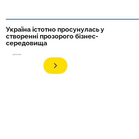
Україна істотно просунулась у
створенні прозорого бізнес-
середовища
детал
ьніше