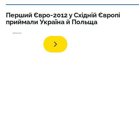
Перший Євро-2012 у Східній Європі
приймали Україна й Польща
детал
ьніше