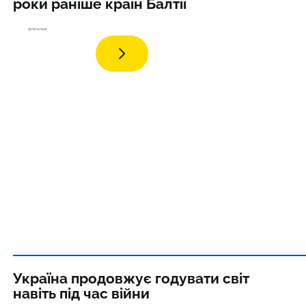
роки раніше країн Балтії
дета
льніше
Україна продовжує годувати світ
навіть під час війни