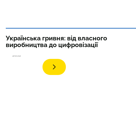
Українська гривня: від власного
виробництва до цифровізації
дета
льніше