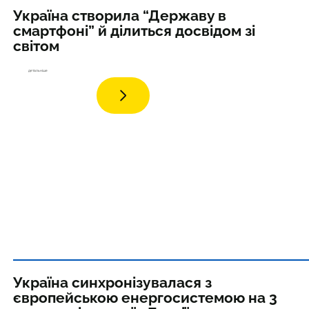
Україна створила “Державу в
смартфоні” й ділиться досвідом зі
світом
дета
льніше
Україна синхронізувалася з
європейською енергосистемою на 3