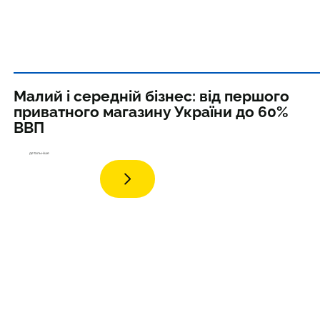
Малий і середній бізнес: від першого
приватного магазину України до 60%
ВВП
дета
льніше