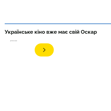
Українське кіно вже має свій Оскар
дета
льніше