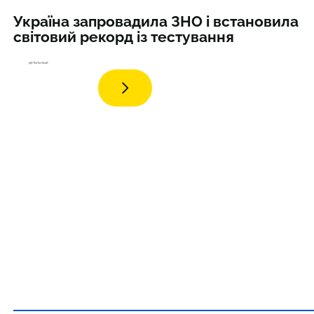
Україна запровадила ЗНО і встановила
світовий рекорд із тестування
детал
ьніше