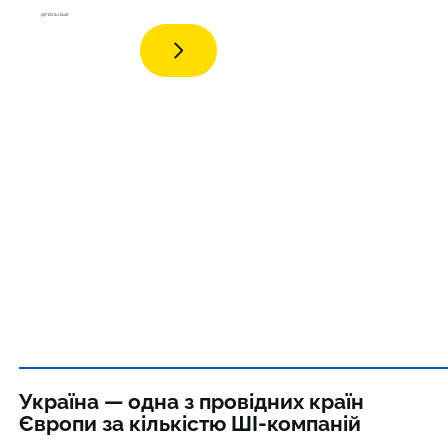
дета
льніше
Україна — одна з провідних країн
Європи за кількістю ШІ-компаній