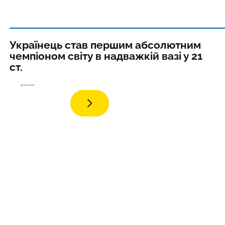
Українець став першим абсолютним
чемпіоном світу в надважкій вазі у 21
ст.
детал
ьніше