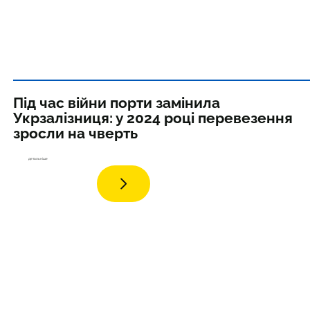
Під час війни порти замінила
Укрзалізниця: у 2024 році перевезення
зросли на чверть
дета
льніше