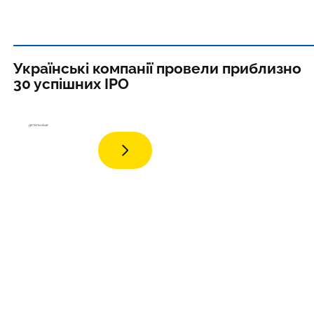
Українські компанії провели приблизно
30 успішних IPO
детальніше