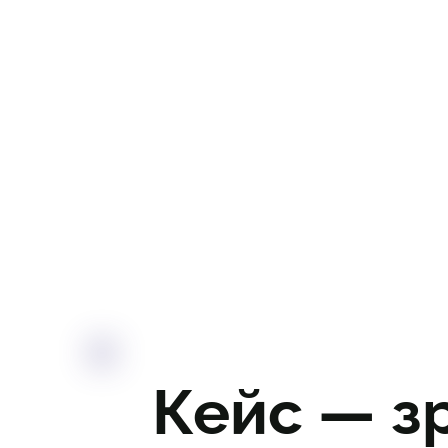
Кейс — з