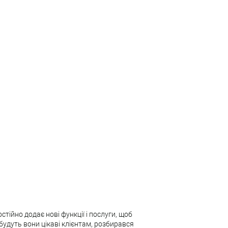
тійно додає нові функції і послуги, щоб
будуть вони цікаві клієнтам, розбирався