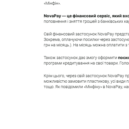
«Мінфін».
NovaPay — це фінансовий сервіс, який вх
поповнення і зняття грошей з банківських ка
Свій фінансовий застосунок NovaPay представи
Зокрема, оплачуючи посилки через застосун
грн на місяць.). На місяць можна оплатити з
Також застосунок дає змогу оформити
поси
програми кредитування на свої товари. Голо
Крім цього, через свій застосунок NovaPay 
можливістю замовити пластикову, усі види пла
тощо. Як повідомили «Мінфіну» в NovaPay, н