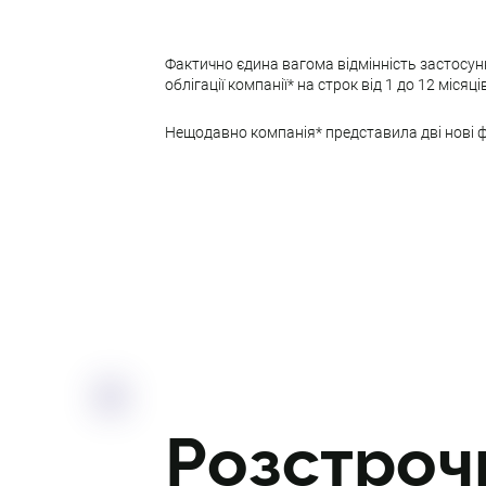
Фактично єдина вагома відмінність застосунк
облігації компанії* на строк від 1 до 12 місяц
Нещодавно компанія* представила дві нові ф
Розстроч