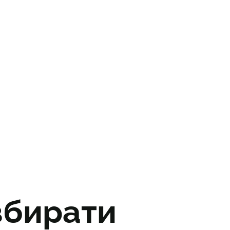
збирати