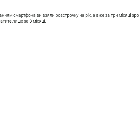
нням смартфона ви взяли розстрочку на рік, а вже за три місяці зр
тите лише за 3 місяці.