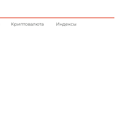
и
Криптовалюта
Индексы