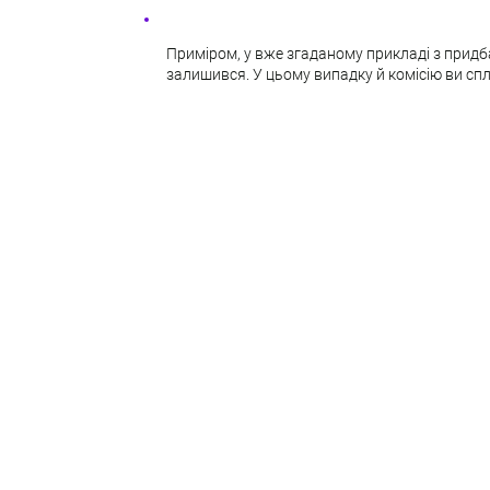
Приміром, у вже згаданому прикладі з придба
залишився. У цьому випадку й комісію ви спла