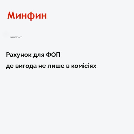
СПЕЦПРОЄКТ
Рахунок для ФОП
де вигода не лише в комісіях