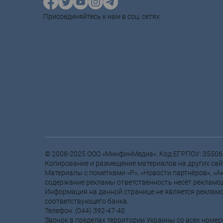
Присоединяйтесь к нам в соц. сетях
© 2008-2025 ООО «МинфинМедиа». Код ЕГРПОУ: 3550
Копирование и размещение материалов на других сайт
Материалы с пометками «Р», «Новости партнёров», «Ак
содержание рекламы ответственность несёт рекламод
Информация на данной странице не является рекламо
соответствующего банка.
Телефон: (044) 392-47-40
Звонок в пределах территории Украины со всех номе