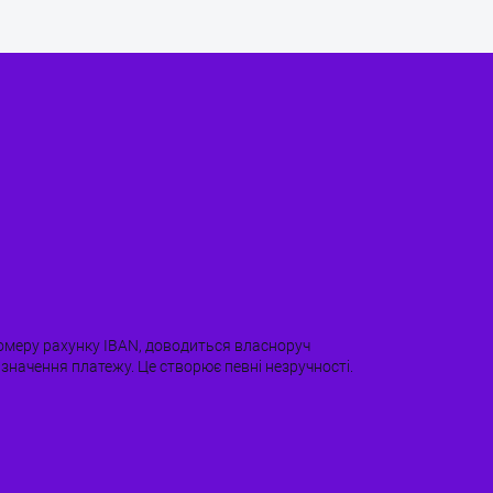
номеру рахунку IBAN, доводиться власноруч
значення платежу. Це створює певні незручності.