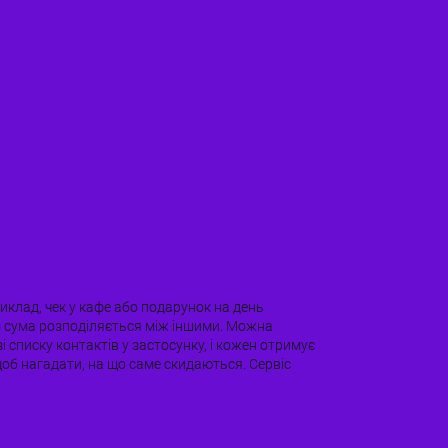
риклад, чек у кафе або подарунок на день
м сума розподіляється між іншими. Можна
і списку контактів у застосунку, і кожен отримує
щоб нагадати, на що саме скидаються. Сервіс