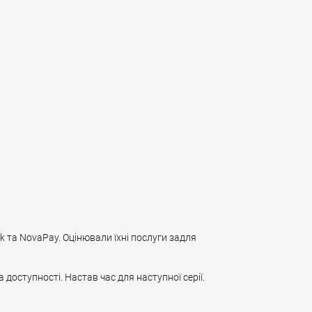
 та NovaPay. Оцінювали їхні послуги задля
а доступності. Настав час для наступної серії.