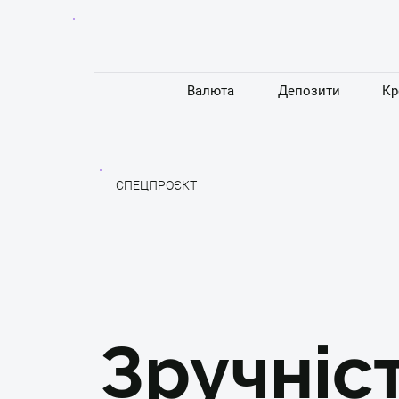
Валюта
Депозити
Кр
СПЕЦПРОЄКТ
Зручніст