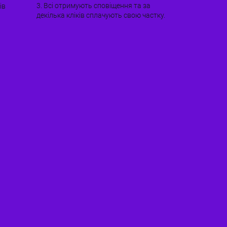
3. Всі отримують сповіщення та за
ів
декілька кліків сплачують свою частку.