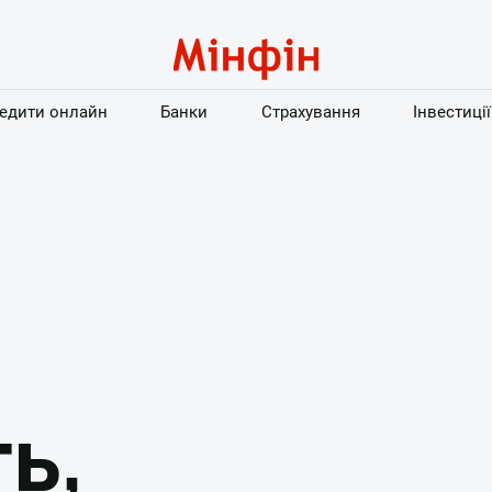
едити онлайн
Банки
Страхування
Інвестиції
ь,